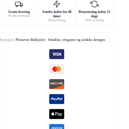
Gratis levering
Sendes inden for 48
Returnering inden 15
På alle bestillinger
timer
dage
Hurtig levering
Nemt og hurtigt
Kategori:
Prinsesse Balkjoler : Smukke, elegante og unikke designs