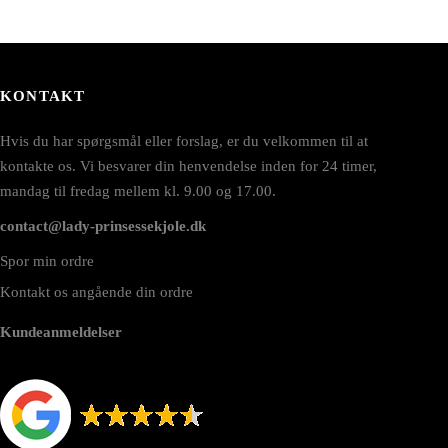
KONTAKT
Hvis du har spørgsmål eller forslag, er du velkommen til at
kontakte os. Vi besvarer din henvendelse inden for 24 timer,
mandag til fredag mellem kl. 9.00 og 17.00.
contact@lady-prinsessekjole.dk
Spor min ordre
Kontakt os angående din ordre
Kundeanmeldelser