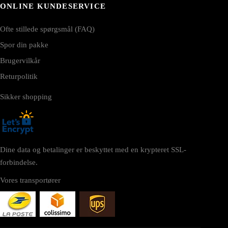
ONLINE KUNDESERVICE
Ofte stillede spørgsmål (FAQ)
Spor din pakke
Brugervilkår
Returpolitik
Sikker shopping
Dine data og betalinger er beskyttet med en krypteret SSL-
forbindelse.
Vores transportører