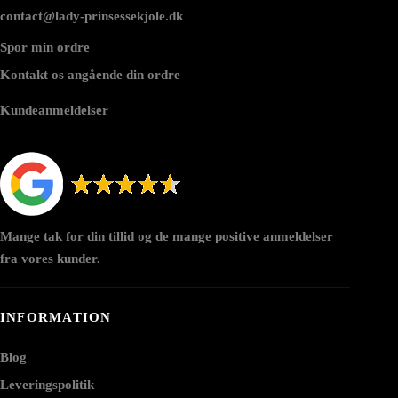
contact@lady-prinsessekjole.dk
Spor min ordre
Kontakt os angående din ordre
Kundeanmeldelser
Mange tak for din tillid og de mange positive anmeldelser
fra vores kunder.
INFORMATION
Blog
Leveringspolitik