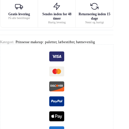
Gratis levering
Sendes inden for 48
Returnering inden 15
På alle bestillinger
timer
dage
Hurtig levering
Nemt og hurtigt
Kategori:
Prinsesse makeup: paletter, læbestifter, børnevenlig