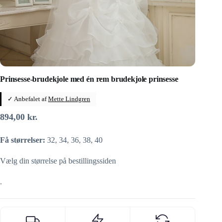
Prinsesse-brudekjole med én rem brudekjole prinsesse
✓ Anbefalet af
Mette Lindgren
894,00
kr.
Få størrelser:
32, 34, 36, 38, 40
Vælg din størrelse på bestillingssiden
.