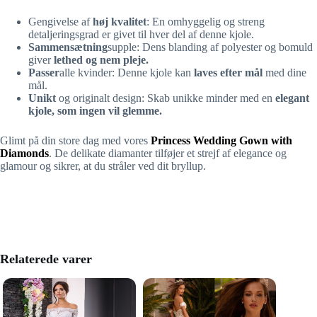
Gengivelse af
høj kvalitet
: En omhyggelig og streng
detaljeringsgrad er givet til hver del af denne kjole.
Sammensætning
supple: Dens blanding af polyester og bomuld
giver
lethed og nem pleje.
Passer
alle kvinder: Denne kjole kan
laves efter mål
med dine
mål.
Unikt
og originalt design: Skab unikke minder med en
elegant
kjole, som ingen vil glemme.
Glimt på din store dag med vores
Princess Wedding Gown with
Diamonds
. De delikate diamanter tilføjer et strejf af elegance og
glamour og sikrer, at du stråler ved dit bryllup.
Relaterede varer