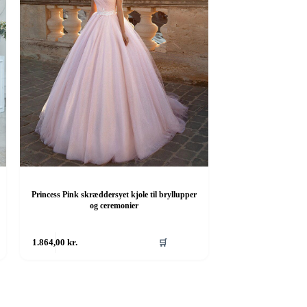
Princess Pink skræddersyet kjole til bryllupper
og ceremonier
1.864,00
kr.
🛒