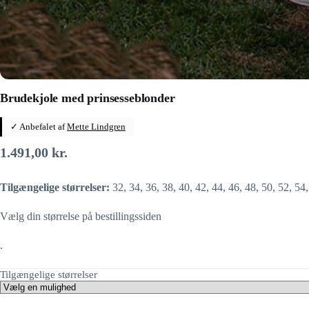
Brudekjole med prinsesseblonder
✓ Anbefalet af
Mette Lindgren
1.491,00
kr.
Tilgængelige størrelser:
32, 34, 36, 38, 40, 42, 44, 46, 48, 50, 52, 54
Vælg din størrelse på bestillingssiden
.
Tilgængelige størrelser