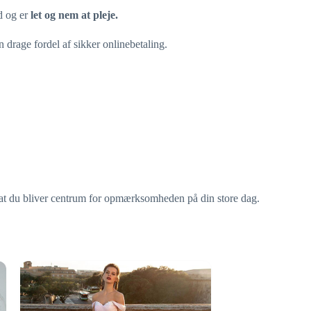
ld og er
let og nem at pleje.
n drage fordel af sikker onlinebetaling.
r, at du bliver centrum for opmærksomheden på din store dag.