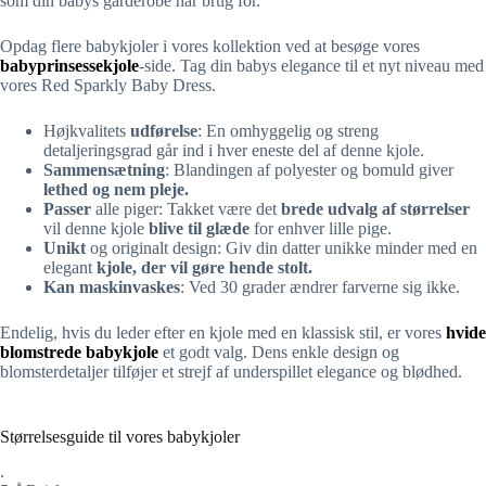
som din babys garderobe har brug for.
Opdag flere babykjoler i vores kollektion ved at besøge vores
babyprinsessekjole
-side. Tag din babys elegance til et nyt niveau med
vores Red Sparkly Baby Dress.
Højkvalitets
udførelse
: En omhyggelig og streng
detaljeringsgrad går ind i hver eneste del af denne kjole.
Sammensætning
: Blandingen af polyester og bomuld giver
lethed og nem pleje.
Passer
alle piger: Takket være det
brede udvalg af størrelser
vil denne kjole
blive til glæde
for enhver lille pige.
Unikt
og originalt design: Giv din datter unikke minder med en
elegant
kjole, der vil gøre hende stolt.
Kan maskinvaskes
: Ved 30 grader ændrer farverne sig ikke.
Endelig, hvis du leder efter en kjole med en klassisk stil, er vores
hvide
blomstrede babykjole
et godt valg. Dens enkle design og
blomsterdetaljer tilføjer et strejf af underspillet elegance og blødhed.
Størrelsesguide til vores babykjoler
.