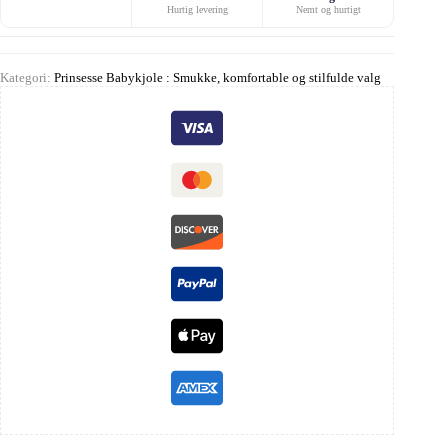
Hurtig levering
Nemt og hurtigt
Kategori:
Prinsesse Babykjole : Smukke, komfortable og stilfulde valg