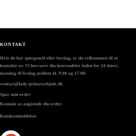
KONTAKT
Hvis du har spørgsmål eller forslag, er du velkommen til at
kontakte os. Vi besvarer din henvendelse inden for 24 timer,
mandag til fredag mellem kl. 9.00 og 17.00.
contact@lady-prinsessekjole.dk
Spor min ordre
Kontakt os angående din ordre
Kundeanmeldelser