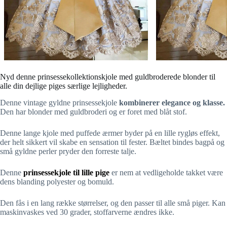
Nyd denne prinsessekollektionskjole med guldbroderede blonder til
alle din dejlige piges særlige lejligheder.
Denne vintage gyldne prinsessekjole
kombinerer elegance og klasse.
Den har blonder med guldbroderi og er foret med blåt stof.
Denne lange kjole med puffede ærmer byder på en lille rygløs effekt,
der helt sikkert vil skabe en sensation til fester. Bæltet bindes bagpå og
små gyldne perler pryder den forreste talje.
Denne
prinsessekjole til lille pige
er nem at vedligeholde takket være
dens blanding polyester og bomuld.
Den fås i en lang række størrelser, og den passer til alle små piger. Kan
maskinvaskes ved 30 grader, stoffarverne ændres ikke.