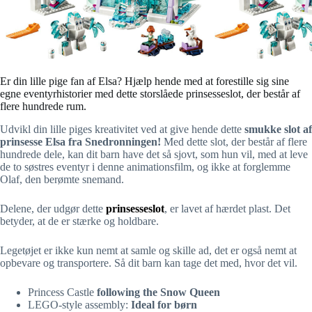
Er din lille pige fan af Elsa? Hjælp hende med at forestille sig sine
egne eventyrhistorier med dette storslåede prinsesseslot, der består af
flere hundrede rum.
Udvikl din lille piges kreativitet ved at give hende dette
smukke slot af
prinsesse Elsa fra Snedronningen!
Med dette slot, der består af flere
hundrede dele, kan dit barn have det så sjovt, som hun vil, med at leve
de to søstres eventyr i denne animationsfilm, og ikke at forglemme
Olaf, den berømte snemand.
Delene, der udgør dette
prinsesseslot
, er lavet af hærdet plast. Det
betyder, at de er stærke og holdbare.
Legetøjet er ikke kun nemt at samle og skille ad, det er også nemt at
opbevare og transportere. Så dit barn kan tage det med, hvor det vil.
Princess Castle
following the Snow Queen
LEGO-style assembly:
Ideal for børn