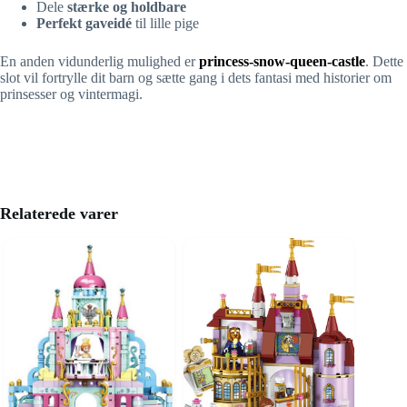
Dele
stærke og holdbare
Perfekt gaveidé
til lille pige
En anden vidunderlig mulighed er
princess-snow-queen-castle
. Dette
slot vil fortrylle dit barn og sætte gang i dets fantasi med historier om
prinsesser og vintermagi.
Relaterede varer