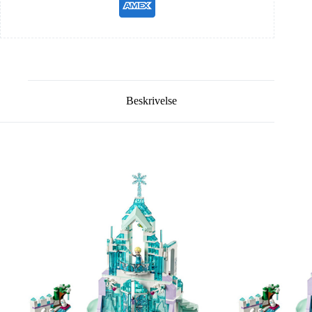
Beskrivelse