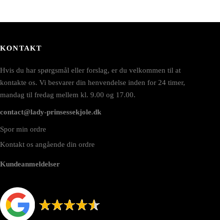
KONTAKT
Hvis du har spørgsmål eller forslag, er du velkommen til at
kontakte os. Vi besvarer din henvendelse inden for 24 timer,
mandag til fredag mellem kl. 9.00 og 17.00.
contact@lady-prinsessekjole.dk
Spor min ordre
Kontakt os angående din ordre
Kundeanmeldelser