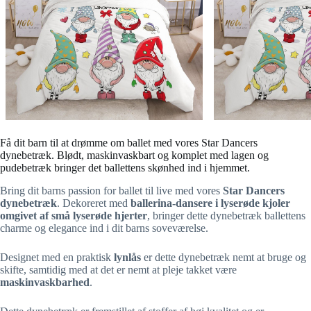
Få dit barn til at drømme om ballet med vores Star Dancers
dynebetræk. Blødt, maskinvaskbart og komplet med lagen og
pudebetræk bringer det ballettens skønhed ind i hjemmet.
Bring dit barns passion for ballet til live med vores
Star Dancers
dynebetræk
. Dekoreret med
ballerina-dansere i lyserøde kjoler
omgivet af små lyserøde hjerter
, bringer dette dynebetræk ballettens
charme og elegance ind i dit barns soveværelse.
Designet med en praktisk
lynlås
er dette dynebetræk nemt at bruge og
skifte, samtidig med at det er nemt at pleje takket være
maskinvaskbarhed
.