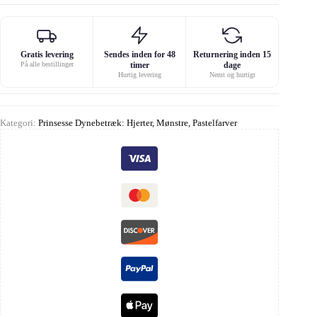
Gratis levering
Sendes inden for 48
Returnering inden 15
På alle bestillinger
timer
dage
Hurtig levering
Nemt og hurtigt
Kategori:
Prinsesse Dynebetræk: Hjerter, Mønstre, Pastelfarver